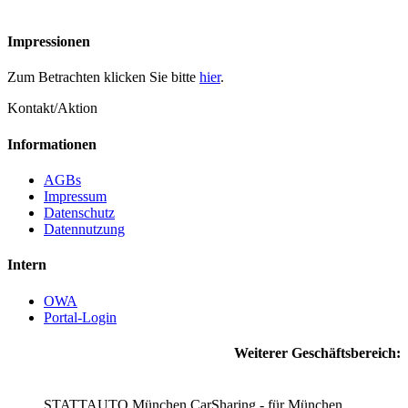
Impressionen
Zum Betrachten klicken Sie bitte
hier
.
Kontakt/Aktion
Informationen
AGBs
Impressum
Datenschutz
Datennutzung
Intern
OWA
Portal-Login
Weiterer Geschäftsbereich:
STATTAUTO München CarSharing - für München