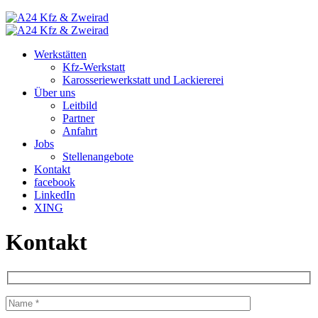
Werkstätten
Kfz-Werkstatt
Karosseriewerkstatt und Lackiererei
Über uns
Leitbild
Partner
Anfahrt
Jobs
Stellenangebote
Kontakt
facebook
LinkedIn
XING
Kontakt